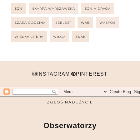
SQN
SKARPA WARSZAWSKA
SONIA DRAGA
SZARA GODZINA
SZELEST
WAB
WASPOS
WIELKA LITERA
WILGA
ZNAK
INSTAGRAM
PINTEREST
ZGŁOŚ NADUŻYCIE
Obserwatorzy