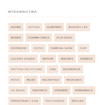
WYDAWNICTWA
AGORA
AKTYWA
ALBATROS
BUKOWY LAS
BURDA
CZARNA OWCA
DLACZEMU
EDIPRESSE
EDITIO
FABRYKA SŁÓW
GWP
GALERIA KSIĄŻKI
INITIUM
INSIGNIS
KOBIECE
KRYTYKA POLITYCZNA
LIRA
MOONDRIVE
MOVA
MUZA
NIEZWYKŁE
NOVEARES
OH BOOK!
ONEPRESS
OTWARTE
PORADNIA K
PRÓSZYŃSKI I S-KA
PSYCHOSKOK
REPLIKA