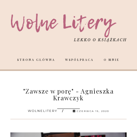
STRONA GŁÓWNA
WSPÓŁPRACA
O MNIE
"Zawsze w porę" - Agnieszka
Krawczyk
WOLNELITERY
CZERWCA 15, 2020