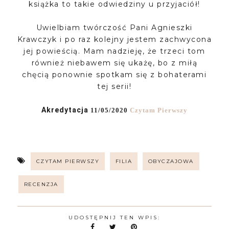
książka to takie odwiedziny u przyjaciół!
Uwielbiam twórczość Pani Agnieszki
Krawczyk i po raz kolejny jestem zachwycona
jej powieścią. Mam nadzieję, że trzeci tom
również niebawem się ukażę, bo z miłą
chęcią ponownie spotkam się z bohaterami
tej serii!
Akredytacja
11/05/2020
Czytam Pierwszy
CZYTAM PIERWSZY
FILIA
OBYCZAJOWA
RECENZJA
UDOSTĘPNIJ TEN WPIS: