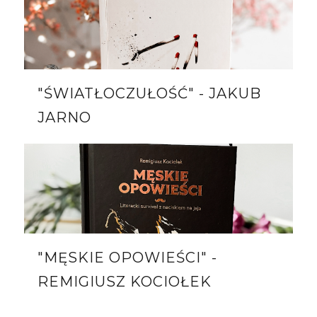
"ŚWIATŁOCZUŁOŚĆ" - JAKUB
JARNO
"MĘSKIE OPOWIEŚCI" -
REMIGIUSZ KOCIOŁEK