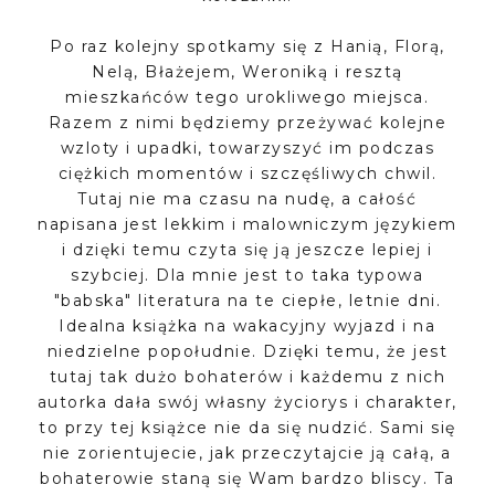
Po raz kolejny spotkamy się z Hanią, Florą,
Nelą, Błażejem, Weroniką i resztą
mieszkańców tego urokliwego miejsca.
Razem z nimi będziemy przeżywać kolejne
wzloty i upadki, towarzyszyć im podczas
ciężkich momentów i szczęśliwych chwil.
Tutaj nie ma czasu na nudę, a całość
napisana jest lekkim i malowniczym językiem
i dzięki temu czyta się ją jeszcze lepiej i
szybciej. Dla mnie jest to taka typowa
"babska" literatura na te ciepłe, letnie dni.
Idealna książka na wakacyjny wyjazd i na
niedzielne popołudnie. Dzięki temu, że jest
tutaj tak dużo bohaterów i każdemu z nich
autorka dała swój własny życiorys i charakter,
to przy tej książce nie da się nudzić. Sami się
nie zorientujecie, jak przeczytajcie ją całą, a
bohaterowie staną się Wam bardzo bliscy. Ta