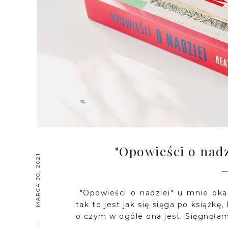
"Opowieści o nadz
MARCA 30, 2021
"Opowieści o nadziei" u mnie oka
tak to jest jak się sięga po książkę
o czym w ogóle ona jest. Sięgnęłam 