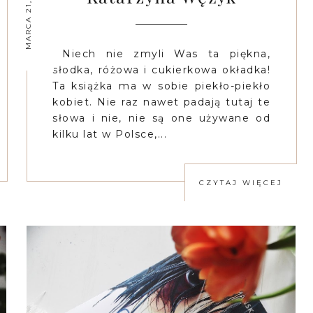
MARCA 21, 2021
Niech nie zmyli Was ta piękna,
słodka, różowa i cukierkowa okładka!
Ta książka ma w sobie piekło-piekło
kobiet. Nie raz nawet padają tutaj te
słowa i nie, nie są one używane od
kilku lat w Polsce,...
CZYTAJ WIĘCEJ