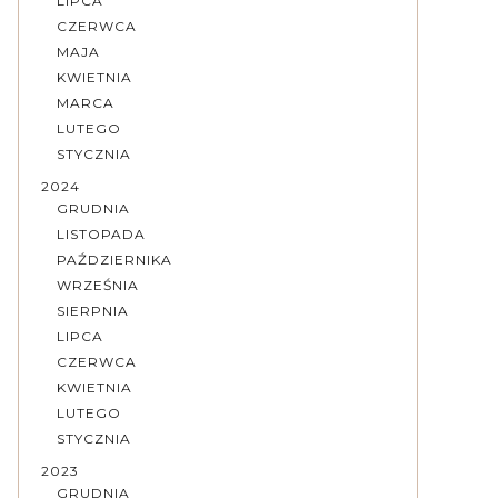
LIPCA
CZERWCA
MAJA
KWIETNIA
MARCA
LUTEGO
STYCZNIA
2024
GRUDNIA
LISTOPADA
PAŹDZIERNIKA
WRZEŚNIA
SIERPNIA
LIPCA
CZERWCA
KWIETNIA
LUTEGO
STYCZNIA
2023
GRUDNIA