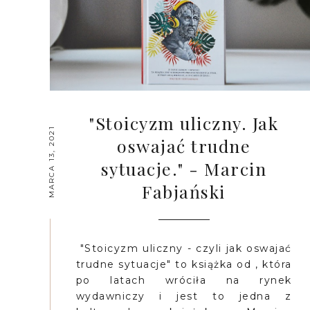
"Stoicyzm uliczny. Jak
MARCA 13, 2021
oswajać trudne
sytuacje." - Marcin
Fabjański
"Stoicyzm uliczny - czyli jak oswajać
trudne sytuacje" to książka od , która
po latach wróciła na rynek
wydawniczy i jest to jedna z