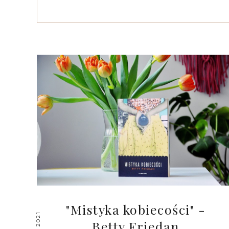
"Mistyka kobiecości" -
Betty Friedan