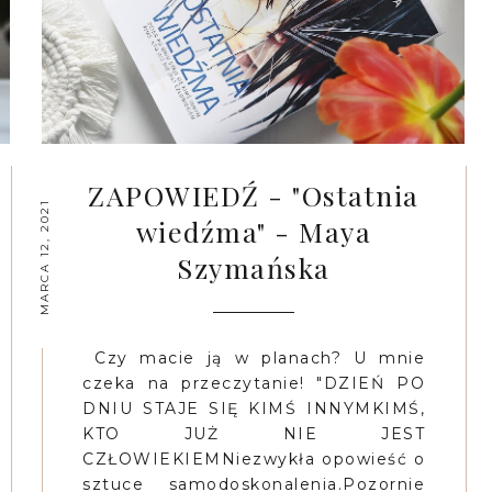
ZAPOWIEDŹ - "Ostatnia
MARCA 12, 2021
wiedźma" - Maya
Szymańska
Czy macie ją w planach? U mnie
czeka na przeczytanie! "DZIEŃ PO
DNIU STAJE SIĘ KIMŚ INNYMKIMŚ,
KTO JUŻ NIE JEST
CZŁOWIEKIEMNiezwykła opowieść o
sztuce samodoskonalenia.Pozornie