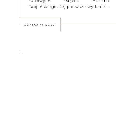
kultowych książek Marcina
Fabjańskiego. Jej pierwsze wydanie...
CZYTAJ WIĘCEJ
←