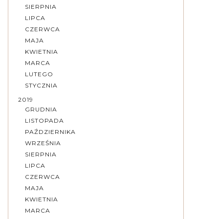
SIERPNIA
LIPCA
CZERWCA
MAJA
KWIETNIA
MARCA
LUTEGO
STYCZNIA
2019
GRUDNIA
LISTOPADA
PAŹDZIERNIKA
WRZEŚNIA
SIERPNIA
LIPCA
CZERWCA
MAJA
KWIETNIA
MARCA