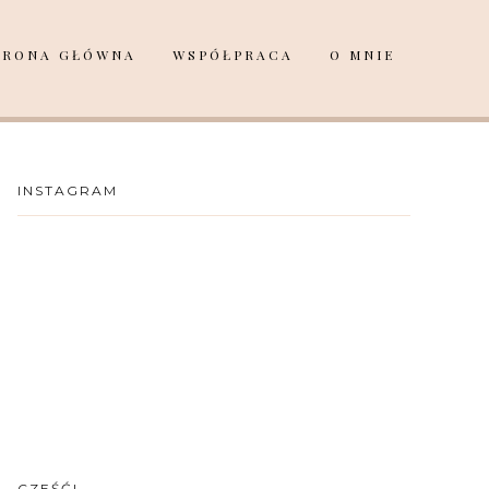
TRONA GŁÓWNA
WSPÓŁPRACA
O MNIE
INSTAGRAM
CZEŚĆ!