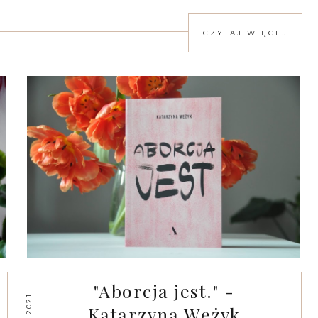
CZYTAJ WIĘCEJ
"Aborcja jest." -
Katarzyna Wężyk