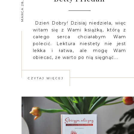
MARCA 28, 2021
Dzień Dobry! Dzisiaj niedziela, więc
witam się z Wami książką, którą z
całego serca chciałabym Wam
polecić. Lektura niestety nie jest
lekka i łatwa, ale mogę Wam
obiecać, że warto po nią sięgnąć...
CZYTAJ WIĘCEJ