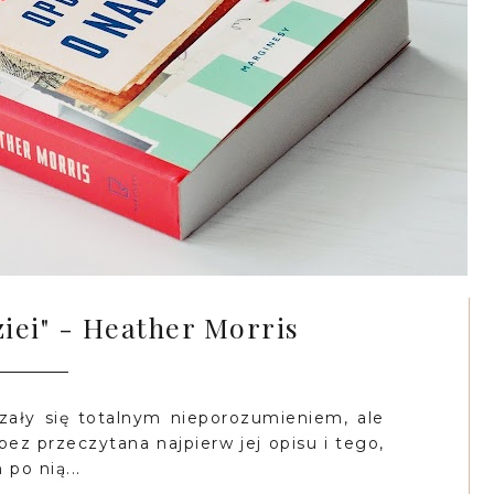
iei" - Heather Morris
zały się totalnym nieporozumieniem, ale
, bez przeczytana najpierw jej opisu i tego,
po nią...