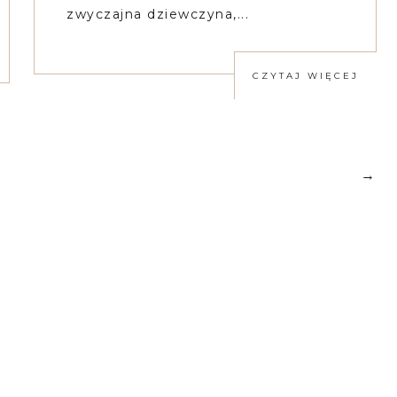
zwyczajna dziewczyna,...
CZYTAJ WIĘCEJ
→