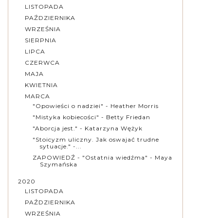
LISTOPADA
PAŹDZIERNIKA
WRZEŚNIA
SIERPNIA
LIPCA
CZERWCA
MAJA
KWIETNIA
MARCA
"Opowieści o nadziei" - Heather Morris
"Mistyka kobiecości" - Betty Friedan
"Aborcja jest." - Katarzyna Wężyk
"Stoicyzm uliczny. Jak oswajać trudne
sytuacje." -...
ZAPOWIEDŹ - "Ostatnia wiedźma" - Maya
Szymańska
2020
LISTOPADA
PAŹDZIERNIKA
WRZEŚNIA