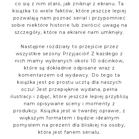
co się z nim stało, jak zniknął z ekranu. Ta
książka to wiele faktów, które jeszcze lepiej
pozwalają nam poznać serial i przypomnieć
sobie niektóre historie lub zwrócić uwagę na
szczegóły, które na ekranie nam umknęły.
Następne rozdziały to przejście przez
wszystkie sezony Przyjaciół! Z każdego z
nich mamy wybranych około 10 odcinków,
które są dokładnie odpisane wraz z
komentarzem od wydawcy. Do tego ta
książka jest po prostu ucztą dla naszych
oczu! Jest przepięknie wydana, pełna
ilustracji i zdjęć, które jeszcze lepiej przybliżą
nam opisywane sceny i momenty z
produkcji. Książka jest w twardej oprawie, z
większym formatem i będzie idealnym
pomysłem na prezent dla bliskiej na osoby,
która jest fanem serialu.