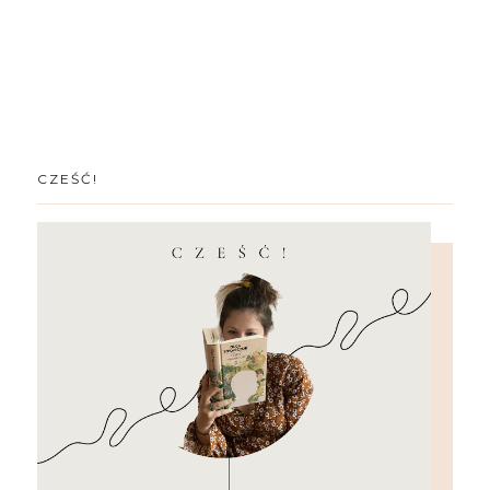
CZEŚĆ!