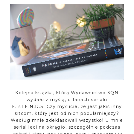
Kolejna książka, którą Wydawnictwo SQN
wydało z myślą, o fanach serialu
F.R.I.E.N.D.S. Czy myślicie, że jest jakiś inny
sitcom, który jest od nich popularniejszy?
Według mnie zdeklasowali wszystko! U mnie
serial leci na okrągło, szczególnie podczas