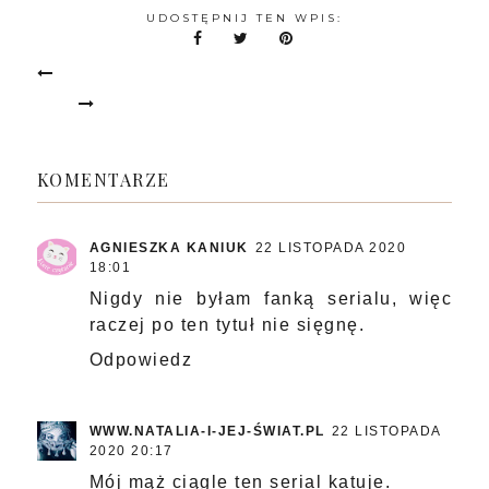
UDOSTĘPNIJ TEN WPIS:
KOMENTARZE
AGNIESZKA KANIUK
22 LISTOPADA 2020
18:01
Nigdy nie byłam fanką serialu, więc
raczej po ten tytuł nie sięgnę.
Odpowiedz
WWW.NATALIA-I-JEJ-ŚWIAT.PL
22 LISTOPADA
2020 20:17
Mój mąż ciągle ten serial katuje.