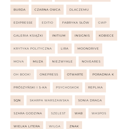
BURDA
CZARNA OWCA
DLACZEMU
EDIPRESSE
EDITIO
FABRYKA SŁÓW
GWP
GALERIA KSIĄŻKI
INITIUM
INSIGNIS
KOBIECE
KRYTYKA POLITYCZNA
LIRA
MOONDRIVE
MOVA
MUZA
NIEZWYKŁE
NOVEARES
OH BOOK!
ONEPRESS
OTWARTE
PORADNIA K
PRÓSZYŃSKI I S-KA
PSYCHOSKOK
REPLIKA
SQN
SKARPA WARSZAWSKA
SONIA DRAGA
SZARA GODZINA
SZELEST
WAB
WASPOS
WIELKA LITERA
WILGA
ZNAK