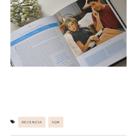
RECENZJA
SQN