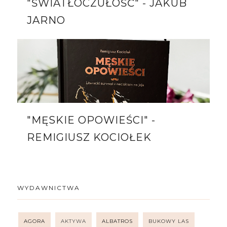
"ŚWIATŁOCZUŁOŚĆ" - JAKUB
JARNO
"MĘSKIE OPOWIEŚCI" -
REMIGIUSZ KOCIOŁEK
WYDAWNICTWA
AGORA
AKTYWA
ALBATROS
BUKOWY LAS