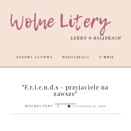
STRONA GŁÓWNA
WSPÓŁPRACA
O MNIE
"F.r.i.e.n.d.s - przyjaciele na
zawsze"
WOLNELITERY
LISTOPADA 22, 2020