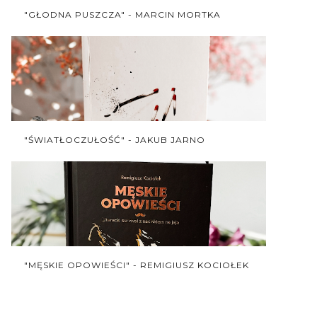
"GŁODNA PUSZCZA" - MARCIN MORTKA
"ŚWIATŁOCZUŁOŚĆ" - JAKUB JARNO
"MĘSKIE OPOWIEŚCI" - REMIGIUSZ KOCIOŁEK