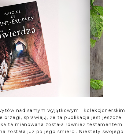
chwytów nad samym wyjątkowym i kolekcjonerskim
brzegi, sprawiają, że ta publikacja jest jeszcze
iążka ta mianowana została również testamentem
a została już po jego śmierci. Niestety swojego