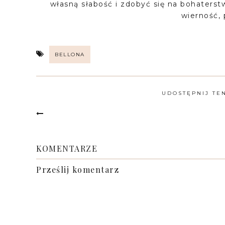
własną słabość i zdobyć się na bohaterst
wierność, 
BELLONA
UDOSTĘPNIJ TE
KOMENTARZE
Prześlij komentarz