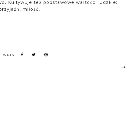
wo. Kultywuje też podstawowe wartości ludzkie:
przyjaźń, miłość.
N WPIS: