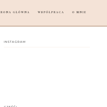
TRONA GŁÓWNA
WSPÓŁPRACA
O MNIE
INSTAGRAM
CZEŚĆ!