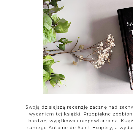
Swoją dzisiejszą recenzję zacznę nad za
wydaniem tej książki. Przepiękne zdobione 
bardziej wyjątkowa i niepowtarzalna. Ks
samego Antoine de Saint-Exupéry, a wydan