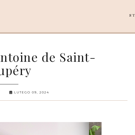
S
Antoine de Saint-
upéry
LUTEGO 09, 2024