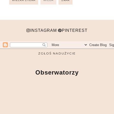
WIELKA LITERA
WILGA
ZNAK
INSTAGRAM
PINTEREST
ZGŁOŚ NADUŻYCIE
Obserwatorzy