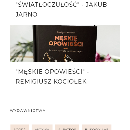
"ŚWIATŁOCZUŁOŚĆ" - JAKUB
JARNO
"MĘSKIE OPOWIEŚCI" -
REMIGIUSZ KOCIOŁEK
WYDAWNICTWA
AGORA
AKTYWA
ALBATROS
BUKOWY LAS