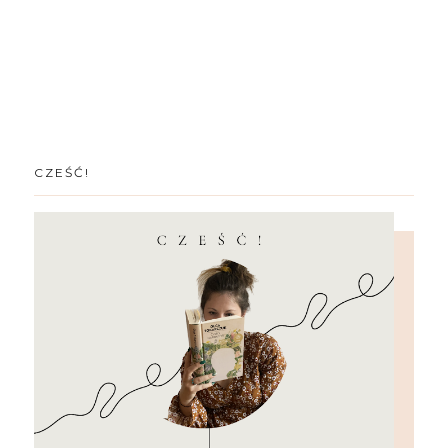
CZEŚĆ!