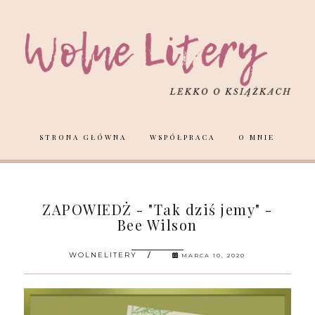
STRONA GŁÓWNA
WSPÓŁPRACA
O MNIE
ZAPOWIEDŻ - "Tak dziś jemy" -
Bee Wilson
WOLNELITERY
MARCA 10, 2020