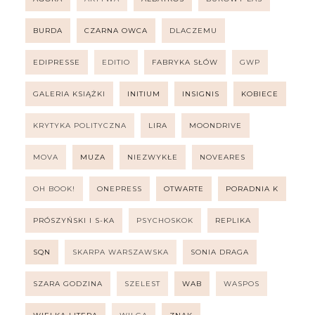
BURDA
CZARNA OWCA
DLACZEMU
EDIPRESSE
EDITIO
FABRYKA SŁÓW
GWP
GALERIA KSIĄŻKI
INITIUM
INSIGNIS
KOBIECE
KRYTYKA POLITYCZNA
LIRA
MOONDRIVE
MOVA
MUZA
NIEZWYKŁE
NOVEARES
OH BOOK!
ONEPRESS
OTWARTE
PORADNIA K
PRÓSZYŃSKI I S-KA
PSYCHOSKOK
REPLIKA
SQN
SKARPA WARSZAWSKA
SONIA DRAGA
SZARA GODZINA
SZELEST
WAB
WASPOS