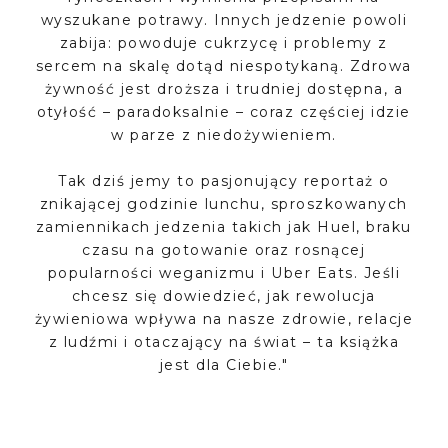
wyszukane potrawy. Innych jedzenie powoli
zabija: powoduje cukrzycę i problemy z
sercem na skalę dotąd niespotykaną. Zdrowa
żywność jest droższa i trudniej dostępna, a
otyłość – paradoksalnie – coraz częściej idzie
w parze z niedożywieniem.
Tak dziś jemy to pasjonujący reportaż o
znikającej godzinie lunchu, sproszkowanych
zamiennikach jedzenia takich jak Huel, braku
czasu na gotowanie oraz rosnącej
popularności weganizmu i Uber Eats. Jeśli
chcesz się dowiedzieć, jak rewolucja
żywieniowa wpływa na nasze zdrowie, relacje
z ludźmi i otaczający na świat – ta książka
jest dla Ciebie."