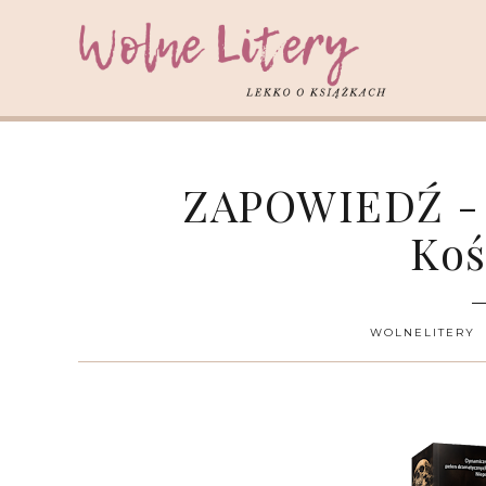
ZAPOWIEDŹ - "
Koś
WOLNELITERY