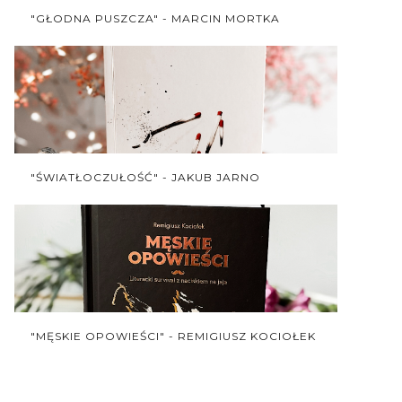
"GŁODNA PUSZCZA" - MARCIN MORTKA
"ŚWIATŁOCZUŁOŚĆ" - JAKUB JARNO
"MĘSKIE OPOWIEŚCI" - REMIGIUSZ KOCIOŁEK