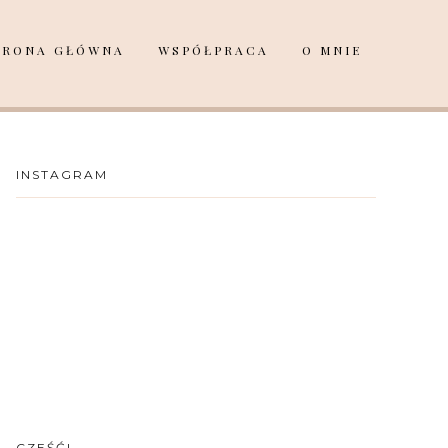
TRONA GŁÓWNA
WSPÓŁPRACA
O MNIE
INSTAGRAM
CZEŚĆ!