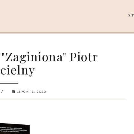
S
Zaginiona" Piotr
cielny
LIPCA 13, 2020