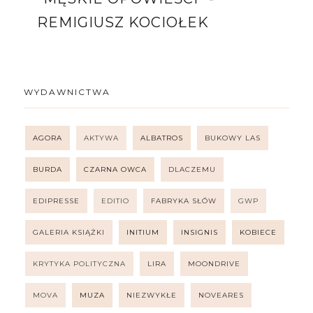
REMIGIUSZ KOCIOŁEK
WYDAWNICTWA
AGORA
AKTYWA
ALBATROS
BUKOWY LAS
BURDA
CZARNA OWCA
DLACZEMU
EDIPRESSE
EDITIO
FABRYKA SŁÓW
GWP
GALERIA KSIĄŻKI
INITIUM
INSIGNIS
KOBIECE
KRYTYKA POLITYCZNA
LIRA
MOONDRIVE
MOVA
MUZA
NIEZWYKŁE
NOVEARES