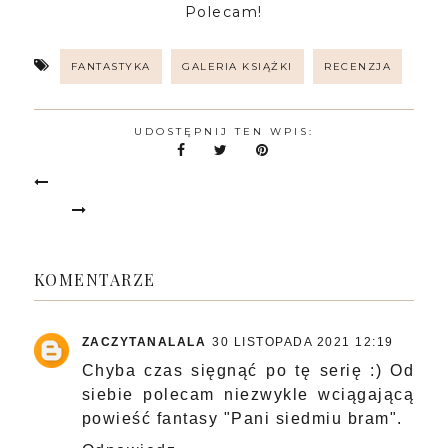
Polecam!
FANTASTYKA
GALERIA KSIĄŻKI
RECENZJA
UDOSTĘPNIJ TEN WPIS:
KOMENTARZE
ZACZYTANALALA
30 LISTOPADA 2021 12:19
Chyba czas sięgnąć po tę serię :) Od
siebie polecam niezwykle wciągającą
powieść fantasy "Pani siedmiu bram".