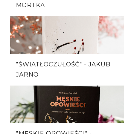
MORTKA
"ŚWIATŁOCZUŁOŚĆ" - JAKUB
JARNO
"MĘSKIE OPOWIEŚCI" -