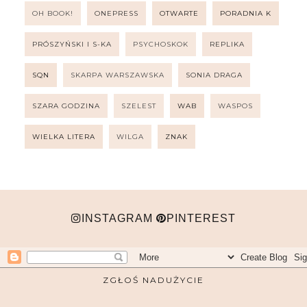
OH BOOK!
ONEPRESS
OTWARTE
PORADNIA K
PRÓSZYŃSKI I S-KA
PSYCHOSKOK
REPLIKA
SQN
SKARPA WARSZAWSKA
SONIA DRAGA
SZARA GODZINA
SZELEST
WAB
WASPOS
WIELKA LITERA
WILGA
ZNAK
INSTAGRAM
PINTEREST
ZGŁOŚ NADUŻYCIE