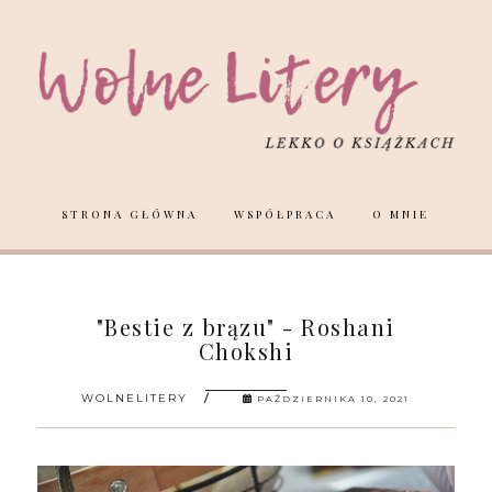
STRONA GŁÓWNA
WSPÓŁPRACA
O MNIE
"Bestie z brązu" - Roshani
Chokshi
WOLNELITERY
PAŹDZIERNIKA 10, 2021