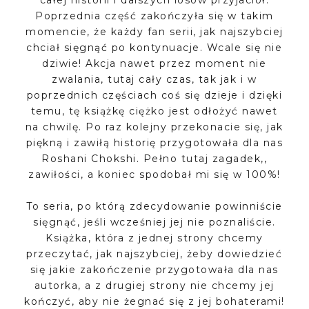
całej historii i dalszych losów przyjaciół.
Poprzednia część zakończyła się w takim
momencie, że każdy fan serii, jak najszybciej
chciał sięgnąć po kontynuacje. Wcale się nie
dziwie! Akcja nawet przez moment nie
zwalania, tutaj cały czas, tak jak i w
poprzednich częściach coś się dzieje i dzięki
temu, tę książkę ciężko jest odłożyć nawet
na chwilę. Po raz kolejny przekonacie się, jak
piękną i zawiłą historię przygotowała dla nas
Roshani Chokshi. Pełno tutaj zagadek,,
zawiłości, a koniec spodobał mi się w 100%!
To seria, po którą zdecydowanie powinniście
sięgnąć, jeśli wcześniej jej nie poznaliście.
Książka, która z jednej strony chcemy
przeczytać, jak najszybciej, żeby dowiedzieć
się jakie zakończenie przygotowała dla nas
autorka, a z drugiej strony nie chcemy jej
kończyć, aby nie żegnać się z jej bohaterami!