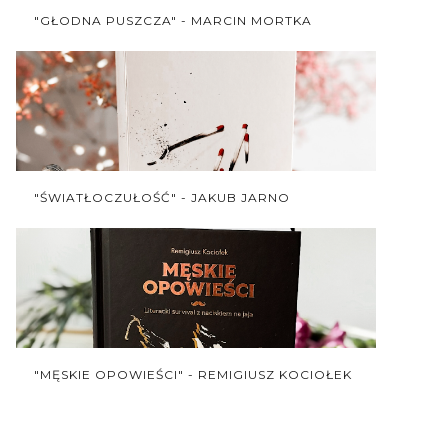
"GŁODNA PUSZCZA" - MARCIN MORTKA
"ŚWIATŁOCZUŁOŚĆ" - JAKUB JARNO
"MĘSKIE OPOWIEŚCI" - REMIGIUSZ KOCIOŁEK