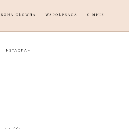
TRONA GŁÓWNA
WSPÓŁPRACA
O MNIE
INSTAGRAM
CZEŚĆ!