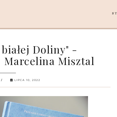
S
białej Doliny" -
 Marcelina Misztal
LIPCA 10, 2022