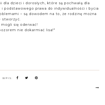
ii dla dzieci i dorosłych, które są pochwałą dla
ry i podstawowego prawa do indywidualności i bycia
problemami – są dowodem na to, że rodzinę można
e stworzyć.
 mogli się oderwać!
zorem nie dokarmiać lisa!"
N WPIS: