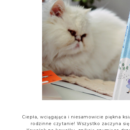
Ciepła, wciągająca i niesamowicie piękna ksi
rodzinne czytanie! Wszystko zaczyna się w