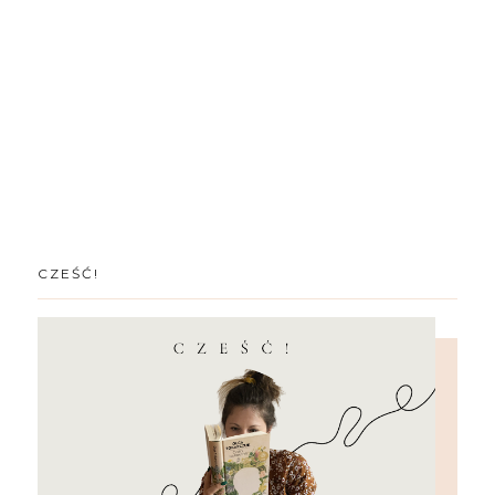
CZEŚĆ!