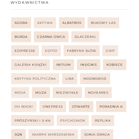
WYDAWNICTWA
AGORA
AKTYWA
ALBATROS
BUKOWY LAS
BURDA
CZARNA OWCA
DLACZEMU
EDIPRESSE
EDITIO
FABRYKA SŁÓW
GWP
GALERIA KSIĄŻKI
INITIUM
INSIGNIS
KOBIECE
KRYTYKA POLITYCZNA
LIRA
MOONDRIVE
MOVA
MUZA
NIEZWYKŁE
NOVEARES
OH BOOK!
ONEPRESS
OTWARTE
PORADNIA K
PRÓSZYŃSKI I S-KA
PSYCHOSKOK
REPLIKA
SQN
SKARPA WARSZAWSKA
SONIA DRAGA