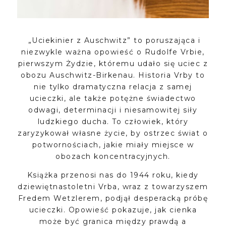
„Uciekinier z Auschwitz” to poruszająca i
niezwykle ważna opowieść o Rudolfe Vrbie,
pierwszym Żydzie, któremu udało się uciec z
obozu Auschwitz-Birkenau. Historia Vrby to
nie tylko dramatyczna relacja z samej
ucieczki, ale także potężne świadectwo
odwagi, determinacji i niesamowitej siły
ludzkiego ducha. To człowiek, który
zaryzykował własne życie, by ostrzec świat o
potwornościach, jakie miały miejsce w
obozach koncentracyjnych.
Książka przenosi nas do 1944 roku, kiedy
dziewiętnastoletni Vrba, wraz z towarzyszem
Fredem Wetzlerem, podjął desperacką próbę
ucieczki. Opowieść pokazuje, jak cienka
może być granica między prawdą a