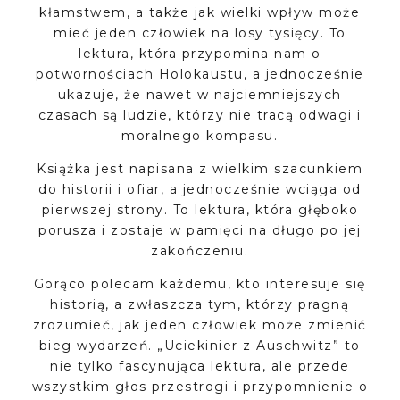
kłamstwem, a także jak wielki wpływ może
mieć jeden człowiek na losy tysięcy. To
lektura, która przypomina nam o
potwornościach Holokaustu, a jednocześnie
ukazuje, że nawet w najciemniejszych
czasach są ludzie, którzy nie tracą odwagi i
moralnego kompasu.
Książka jest napisana z wielkim szacunkiem
do historii i ofiar, a jednocześnie wciąga od
pierwszej strony. To lektura, która głęboko
porusza i zostaje w pamięci na długo po jej
zakończeniu.
Gorąco polecam każdemu, kto interesuje się
historią, a zwłaszcza tym, którzy pragną
zrozumieć, jak jeden człowiek może zmienić
bieg wydarzeń. „Uciekinier z Auschwitz” to
nie tylko fascynująca lektura, ale przede
wszystkim głos przestrogi i przypomnienie o