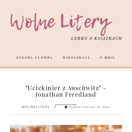
STRONA GŁÓWNA
WSPÓŁPRACA
O MNIE
"Uciekinier z Auschwitz" -
Jonathan Freedland
WOLNELITERY
PAŹDZIERNIKA 10, 2024