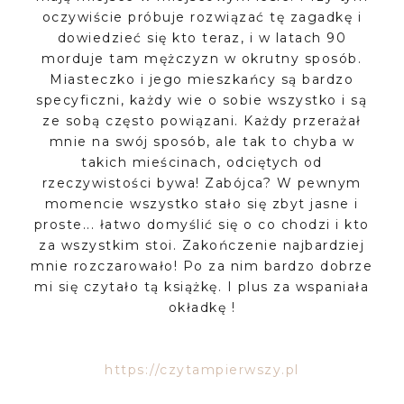
oczywiście próbuje rozwiązać tę zagadkę i
dowiedzieć się kto teraz, i w latach 90
morduje tam mężczyzn w okrutny sposób.
Miasteczko i jego mieszkańcy są bardzo
specyficzni, każdy wie o sobie wszystko i są
ze sobą często powiązani. Każdy przerażał
mnie na swój sposób, ale tak to chyba w
takich mieścinach, odciętych od
rzeczywistości bywa! Zabójca? W pewnym
momencie wszystko stało się zbyt jasne i
proste... łatwo domyślić się o co chodzi i kto
za wszystkim stoi. Zakończenie najbardziej
mnie rozczarowało! Po za nim bardzo dobrze
mi się czytało tą książkę. I plus za wspaniała
okładkę !
https://czytampierwszy.pl