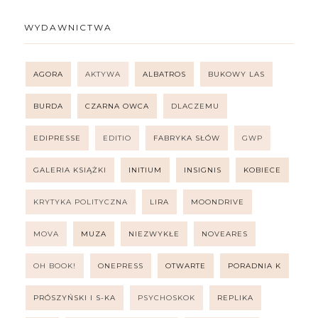
WYDAWNICTWA
AGORA
AKTYWA
ALBATROS
BUKOWY LAS
BURDA
CZARNA OWCA
DLACZEMU
EDIPRESSE
EDITIO
FABRYKA SŁÓW
GWP
GALERIA KSIĄŻKI
INITIUM
INSIGNIS
KOBIECE
KRYTYKA POLITYCZNA
LIRA
MOONDRIVE
MOVA
MUZA
NIEZWYKŁE
NOVEARES
OH BOOK!
ONEPRESS
OTWARTE
PORADNIA K
PRÓSZYŃSKI I S-KA
PSYCHOSKOK
REPLIKA