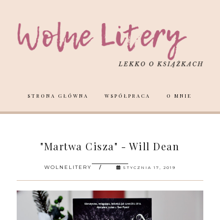
STRONA GŁÓWNA
WSPÓŁPRACA
O MNIE
"Martwa Cisza" - Will Dean
WOLNELITERY
STYCZNIA 17, 2019