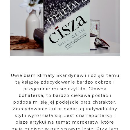
Uwielbiam klimaty Skandynawii i dzięki temu
tą książkę zdecydowanie bardzo dobrze i
przyjemnie mi się czytało. Głowna
bohaterka, to bardzo ciekawa postać i
podoba mi się jej podejście oraz charakter.
Zdecydowanie autor nadał jej indywidualny
styl i wyróżniała się. Jest ona reporterką i
pisze artykuł na temat morderstw, które
mają miejsce w miejscowym lesie. Przy tym