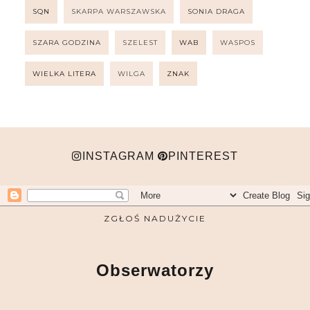
SQN
SKARPA WARSZAWSKA
SONIA DRAGA
SZARA GODZINA
SZELEST
WAB
WASPOS
WIELKA LITERA
WILGA
ZNAK
INSTAGRAM
PINTEREST
ZGŁOŚ NADUŻYCIE
Obserwatorzy