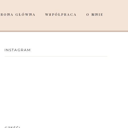
TRONA GŁÓWNA
WSPÓŁPRACA
O MNIE
INSTAGRAM
CZEŚĆ!