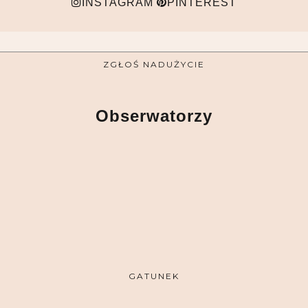
INSTAGRAM
PINTEREST
ZGŁOŚ NADUŻYCIE
Obserwatorzy
GATUNEK