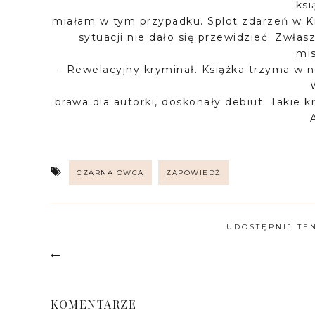
ksi
miałam w tym przypadku. Splot zdarzeń w K
sytuacji nie dało się przewidzieć. Zwłas
mis
- Rewelacyjny kryminał. Książka trzyma w n
brawa dla autorki, doskonały debiut. Takie
CZARNA OWCA
ZAPOWIEDŹ
UDOSTĘPNIJ TE
KOMENTARZE