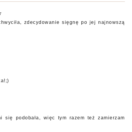
7
achwyciła, zdecydowanie sięgnę po jej najnowszą
a!;)
mi się podobała, więc tym razem też zamierzam