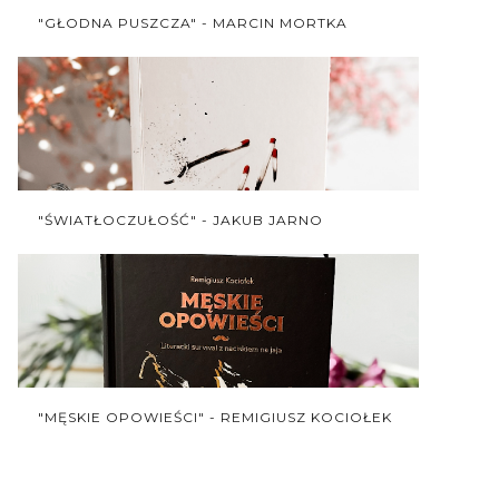
"GŁODNA PUSZCZA" - MARCIN MORTKA
"ŚWIATŁOCZUŁOŚĆ" - JAKUB JARNO
"MĘSKIE OPOWIEŚCI" - REMIGIUSZ KOCIOŁEK