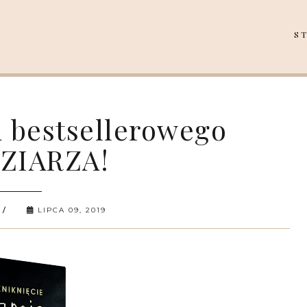
S
i bestsellerowego
ZIARZA!
LIPCA 09, 2019