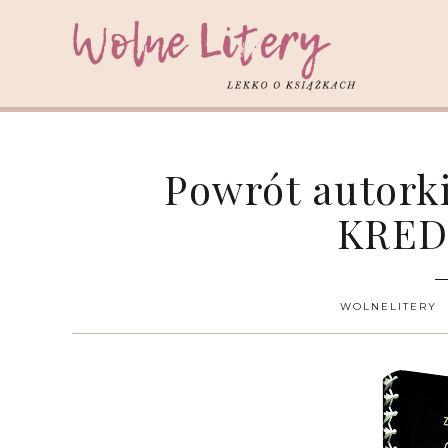
Powrót autork
KRED
WOLNELITERY