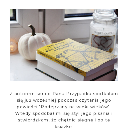
Z autorem serii o Panu Przypadku spotkałam
się już wcześniej podczas czytania jego
powieści "Podejrzany na wieki wieków".
Wtedy spodobał mi się styl jego pisania i
stwierdziłam, że chętnie sięgnę i po tę
książkę.