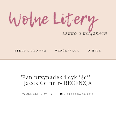
STRONA GŁÓWNA
WSPÓŁPRACA
O MNIE
"Pan przypadek i cykliści" -
Jacek Getne r- RECENZJA
WOLNELITERY
LISTOPADA 15, 2019