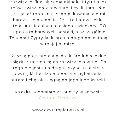
rozwiązać. Już jak sama okładka i tytuł nam
mówi związaną z rowerami i cyklistami! Nie
jest jakaś mroczna i skomplikowana, ale mi
bardzo się podobała. Jest to bardzo lekka
literatura i idealna na jesienne wieczory. DO
tego dużo barwnych postaci, a szczególnie
Teodora i Zygryda, które na długo pozostaną
w mojej pamięci!
Książkę polecam dla osób, które lubią lekkie
książki z tajemnicą do rozwiązania w tle. Do
tego nie jest ona długa i szybciutko się ją
czyta, Mi bardzo podoba się styl pisania
autora i chętnie sięgnę po jego inne książki.
Ksiazkę odebrałąm za punkty w serwisie
Czytam Pierwszy.
www.czytampierwszy.pl