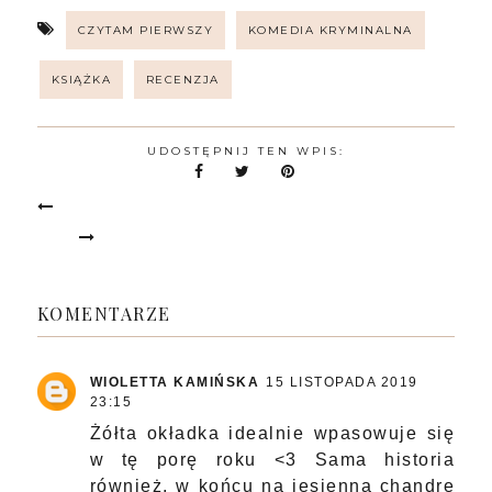
CZYTAM PIERWSZY
KOMEDIA KRYMINALNA
KSIĄŻKA
RECENZJA
UDOSTĘPNIJ TEN WPIS:
KOMENTARZE
WIOLETTA KAMIŃSKA
15 LISTOPADA 2019
23:15
Żółta okładka idealnie wpasowuje się
w tę porę roku <3 Sama historia
również, w końcu na jesienną chandrę