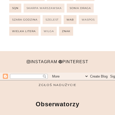
SQN
SKARPA WARSZAWSKA
SONIA DRAGA
SZARA GODZINA
SZELEST
WAB
WASPOS
WIELKA LITERA
WILGA
ZNAK
INSTAGRAM
PINTEREST
ZGŁOŚ NADUŻYCIE
Obserwatorzy