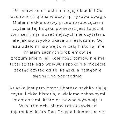
Po pierwsze urzekła mnie jej okładka! Od
razu rzuca się ona w oczy i przykuwa uwagę.
Miałam lekkie obawy przed rozpoczęciem
czytania tej książki, ponieważ jest to już 8
tom serii, a ja wcześniejszych nie czytałam,
ale jak się szybko okazało niesłusznie. Od
razu udało mi się wejść w całą historię i nie
miałam żadnych problemów ze
zrozumieniem jej. Kolejność tomów nie ma
tutaj aż takiego wpływu i spokojnie możecie
zacząć czytać od tej książki, a następnie
sięgnąć po poprzednie.
Książka jest przyjemna i bardzo szybko się ją
czyta. Lekka historia, z wieloma zabawnymi
momentami, które na pewno wywołają u
Was uśmiech. Mamy też oczywiście
tajemnice, którą Pan Przypadek postara się