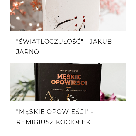
"ŚWIATŁOCZUŁOŚĆ" - JAKUB
JARNO
"MĘSKIE OPOWIEŚCI" -
REMIGIUSZ KOCIOŁEK