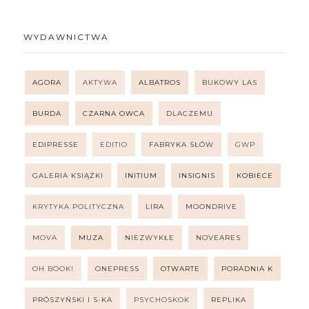
WYDAWNICTWA
AGORA
AKTYWA
ALBATROS
BUKOWY LAS
BURDA
CZARNA OWCA
DLACZEMU
EDIPRESSE
EDITIO
FABRYKA SŁÓW
GWP
GALERIA KSIĄŻKI
INITIUM
INSIGNIS
KOBIECE
KRYTYKA POLITYCZNA
LIRA
MOONDRIVE
MOVA
MUZA
NIEZWYKŁE
NOVEARES
OH BOOK!
ONEPRESS
OTWARTE
PORADNIA K
PRÓSZYŃSKI I S-KA
PSYCHOSKOK
REPLIKA