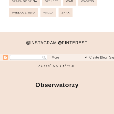
SZARA GODZINA
SZELEST
WAB
WASPOS
WIELKA LITERA
WILGA
ZNAK
INSTAGRAM
PINTEREST
ZGŁOŚ NADUŻYCIE
Obserwatorzy