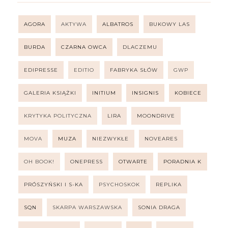
AGORA
AKTYWA
ALBATROS
BUKOWY LAS
BURDA
CZARNA OWCA
DLACZEMU
EDIPRESSE
EDITIO
FABRYKA SŁÓW
GWP
GALERIA KSIĄŻKI
INITIUM
INSIGNIS
KOBIECE
KRYTYKA POLITYCZNA
LIRA
MOONDRIVE
MOVA
MUZA
NIEZWYKŁE
NOVEARES
OH BOOK!
ONEPRESS
OTWARTE
PORADNIA K
PRÓSZYŃSKI I S-KA
PSYCHOSKOK
REPLIKA
SQN
SKARPA WARSZAWSKA
SONIA DRAGA