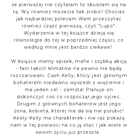
że pierwszej nie czytałam to skusiłam się na
tę. Wy również możecie tak zrobić! Chociaż
jak najbardziej polecam Wam przeczytać
również część pierwszą, czyli "Lupo".
Wydarzenia w tej książce dzieją się
równolegle do tej w poprzedniej części, co
według mnie jest bardzo ciekawe!
W książce mamy spisek, mafie i szybką akcję
- fani takich klimatów na pewno nie będą
rozczarowani. Cash Kelly, który jest głównym
bohaterem niedawno wyszedł z więzienie i
ma jeden cel - zemsta! Planuje on
dokończyć coś co rozpoczął jego ojciec.
Drugim z głównych bohaterów jest jego
żona, kobieta, której nie da się nie polubić!
Keely Kelly ma charakterek i nie raz pokażę
nam w tej powieści na co ją stać i jak wiele w
swoim życiu już przeszła.