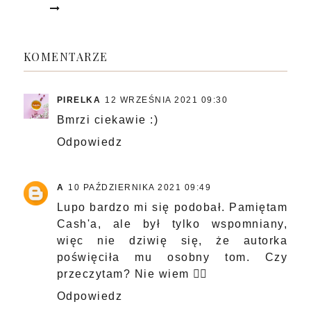
KOMENTARZE
PIRELKA
12 WRZEŚNIA 2021 09:30
Bmrzi ciekawie :)
Odpowiedz
A
10 PAŹDZIERNIKA 2021 09:49
Lupo bardzo mi się podobał. Pamiętam
Cash'a, ale był tylko wspomniany,
więc nie dziwię się, że autorka
poświęciła mu osobny tom. Czy
przeczytam? Nie wiem 🤷‍♀️
Odpowiedz