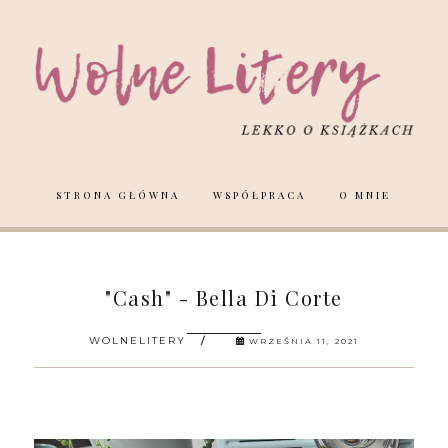
STRONA GŁÓWNA
WSPÓŁPRACA
O MNIE
"Cash" - Bella Di Corte
WOLNELITERY
WRZEŚNIA 11, 2021