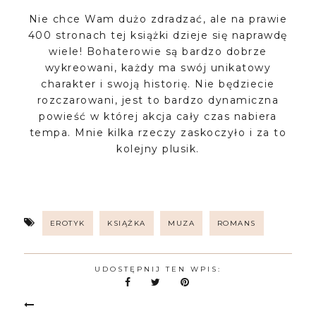
Nie chce Wam dużo zdradzać, ale na prawie
400 stronach tej książki dzieje się naprawdę
wiele! Bohaterowie są bardzo dobrze
wykreowani, każdy ma swój unikatowy
charakter i swoją historię. Nie będziecie
rozczarowani, jest to bardzo dynamiczna
powieść w której akcja cały czas nabiera
tempa. Mnie kilka rzeczy zaskoczyło i za to
kolejny plusik.
EROTYK
KSIĄŻKA
MUZA
ROMANS
UDOSTĘPNIJ TEN WPIS: