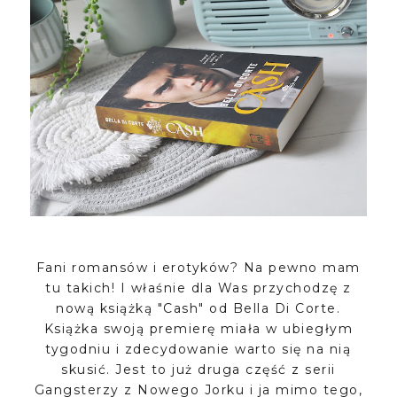
Fani romansów i erotyków? Na pewno mam
tu takich! I właśnie dla Was przychodzę z
nową książką "Cash" od Bella Di Corte.
Książka swoją premierę miała w ubiegłym
tygodniu i zdecydowanie warto się na nią
skusić. Jest to już druga część z serii
Gangsterzy z Nowego Jorku i ja mimo tego,