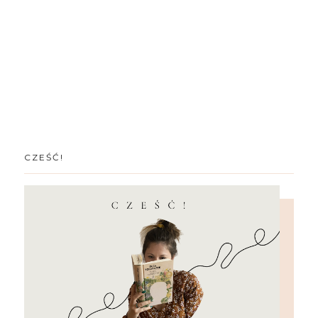
CZEŚĆ!