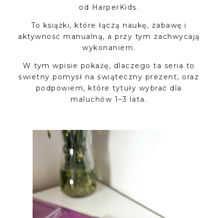
od HarperKids.
To książki, które łączą naukę, zabawę i
aktywność manualną, a przy tym zachwycają
wykonaniem.
W tym wpisie pokażę, dlaczego ta seria to
świetny pomysł na świąteczny prezent, oraz
podpowiem, które tytuły wybrać dla
maluchów 1–3 lata.