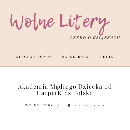
STRONA GŁÓWNA
WSPÓŁPRACA
O MNIE
Akademia Mądrego Dziecka od
HarperKids Polska
WOLNELITERY
LISTOPADA 21, 2025