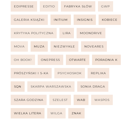
EDIPRESSE
EDITIO
FABRYKA SŁÓW
GWP
GALERIA KSIĄŻKI
INITIUM
INSIGNIS
KOBIECE
KRYTYKA POLITYCZNA
LIRA
MOONDRIVE
MOVA
MUZA
NIEZWYKŁE
NOVEARES
OH BOOK!
ONEPRESS
OTWARTE
PORADNIA K
PRÓSZYŃSKI I S-KA
PSYCHOSKOK
REPLIKA
SQN
SKARPA WARSZAWSKA
SONIA DRAGA
SZARA GODZINA
SZELEST
WAB
WASPOS
WIELKA LITERA
WILGA
ZNAK