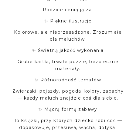
Rodzice cenią ją za:
✨ Piękne ilustracje
Kolorowe, ale nieprzesadzone. Zrozumiałe
dla maluchów.
✨ Świetną jakość wykonania
Grube kartki, trwałe puzzle, bezpieczne
materiały.
✨ Różnorodność tematów
Zwierzaki, pojazdy, pogoda, kolory, zapachy
— każdy maluch znajdzie coś dla siebie.
✨ Mądrą formę zabawy
To książki, przy których dziecko robi coś —
dopasowuje, przesuwa, wącha, dotyka.