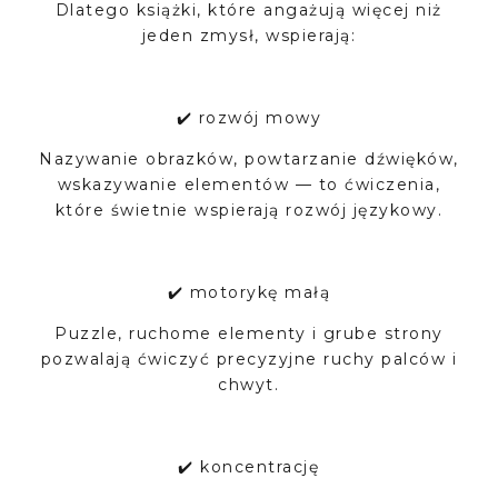
Dlatego książki, które angażują więcej niż
jeden zmysł, wspierają:
✔️ rozwój mowy
Nazywanie obrazków, powtarzanie dźwięków,
wskazywanie elementów — to ćwiczenia,
które świetnie wspierają rozwój językowy.
✔️ motorykę małą
Puzzle, ruchome elementy i grube strony
pozwalają ćwiczyć precyzyjne ruchy palców i
chwyt.
✔️ koncentrację