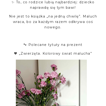
✨ To, co rodzice lubią najbardziej: dziecko
naprawdę się tym bawi!
Nie jest to książka „na jedną chwilę”. Maluch
wraca, bo za każdym razem odkrywa coś
nowego.
🐾 Polecane tytuły na prezent
🧡 „Zwierzęta. Kolorowy świat malucha”