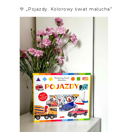
💛 „Pojazdy. Kolorowy świat malucha”