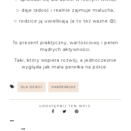
✨ daje radość i realnie zajmuje malucha,
✨ rodzice ją uwielbiają (a to też ważne 😉).
To prezent praktyczny, wartościowy i pełen
mądrych aktywności.
Taki, który wspiera rozwój, a jednocześnie
wygląda jak mała perełka na półce.
DLA DZIECI
HARPERKIDS
UDOSTĘPNIJ TEN WPIS: