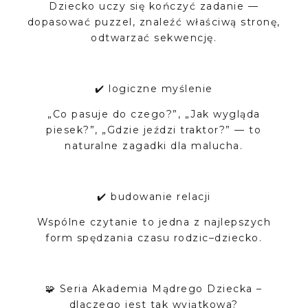
Dziecko uczy się kończyć zadanie —
dopasować puzzel, znaleźć właściwą stronę,
odtwarzać sekwencję.
✔️ logiczne myślenie
„Co pasuje do czego?”, „Jak wygląda
piesek?”, „Gdzie jeździ traktor?” — to
naturalne zagadki dla malucha.
✔️ budowanie relacji
Wspólne czytanie to jedna z najlepszych
form spędzania czasu rodzic–dziecko.
🧩 Seria Akademia Mądrego Dziecka –
dlaczego jest tak wyjątkowa?