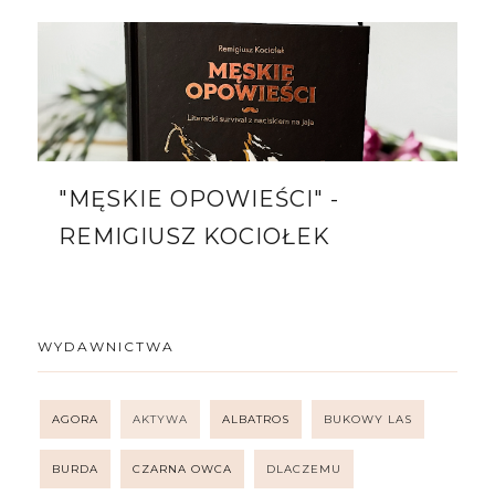
"MĘSKIE OPOWIEŚCI" -
REMIGIUSZ KOCIOŁEK
WYDAWNICTWA
AGORA
AKTYWA
ALBATROS
BUKOWY LAS
BURDA
CZARNA OWCA
DLACZEMU