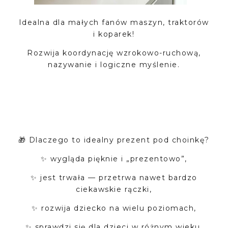
Idealna dla małych fanów maszyn, traktorów
i koparek!
Rozwija koordynację wzrokowo-ruchową,
nazywanie i logiczne myślenie.
🎁 Dlaczego to idealny prezent pod choinkę?
✨ wygląda pięknie i „prezentowo”,
✨ jest trwała — przetrwa nawet bardzo
ciekawskie rączki,
✨ rozwija dziecko na wielu poziomach,
✨ sprawdzi się dla dzieci w różnym wieku,