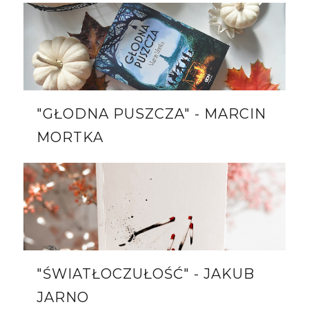
"GŁODNA PUSZCZA" - MARCIN
MORTKA
"ŚWIATŁOCZUŁOŚĆ" - JAKUB
JARNO