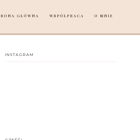
TRONA GŁÓWNA
WSPÓŁPRACA
O MNIE
INSTAGRAM
CZEŚĆ!