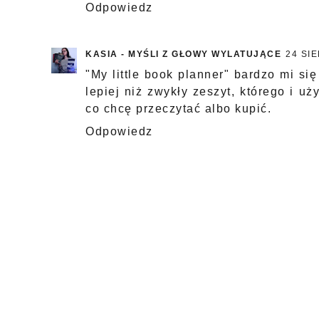
Odpowiedz
KASIA - MYŚLI Z GŁOWY WYLATUJĄCE
24 SIE
"My little book planner" bardzo mi si
lepiej niż zwykły zeszyt, którego i 
co chcę przeczytać albo kupić.
Odpowiedz