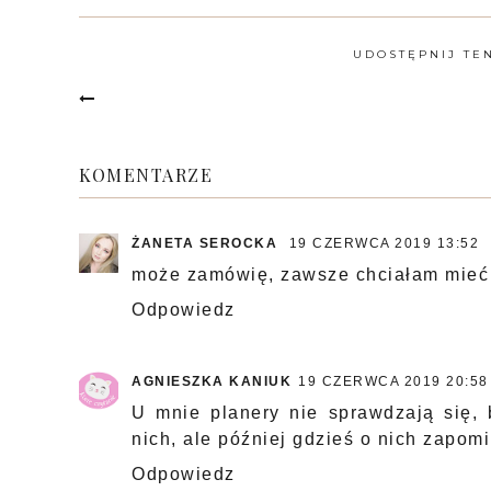
UDOSTĘPNIJ TE
KOMENTARZE
ŻANETA SEROCKA
19 CZERWCA 2019 13:52
może zamówię, zawsze chciałam mieć 
Odpowiedz
AGNIESZKA KANIUK
19 CZERWCA 2019 20:58
U mnie planery nie sprawdzają się,
nich, ale później gdzieś o nich zapom
Odpowiedz