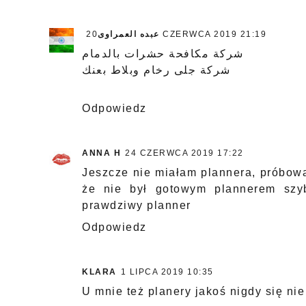
عبده العمراوى
20 CZERWCA 2019 21:19
شركة مكافحة حشرات بالدمام
شركة جلى رخام وبلاط بعنك
Odpowiedz
ANNA H
24 CZERWCA 2019 17:22
Jeszcze nie miałam plannera, próbowa
że nie był gotowym plannerem szy
prawdziwy planner
Odpowiedz
KLARA
1 LIPCA 2019 10:35
U mnie też planery jakoś nigdy się ni