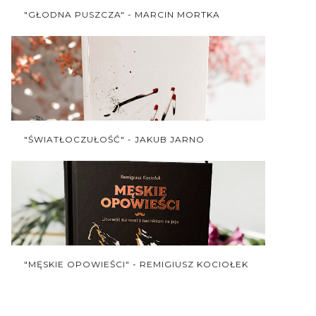
"GŁODNA PUSZCZA" - MARCIN MORTKA
"ŚWIATŁOCZUŁOŚĆ" - JAKUB JARNO
"MĘSKIE OPOWIEŚCI" - REMIGIUSZ KOCIOŁEK