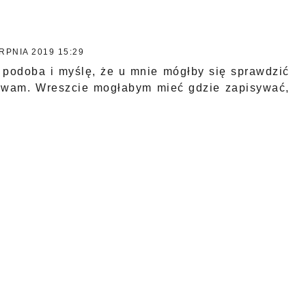
RPNIA 2019 15:29
ę podoba i myślę, że u mnie mógłby się sprawdzić
używam. Wreszcie mogłabym mieć gdzie zapisywać,