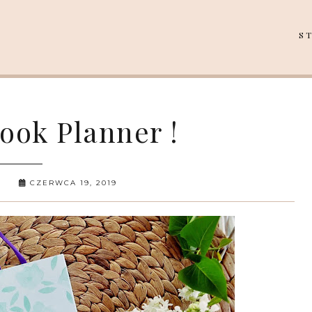
S
Book Planner !
CZERWCA 19, 2019