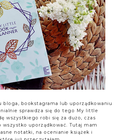
 bloga, bookstagrama lub uporządkowaniu
ialnie sprawdza się do tego My little
ę wszystkiego robi się za dużo, czas
 to wszystko uporządkować. Tutaj mam
sne notatki, na ocenianie książek i
 które już przeczytałam.