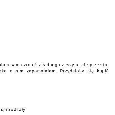
łam sama zrobić z ładnego zeszytu, ale przez to,
bko o nim zapomniałam. Przydałoby się kupić
e sprawdzały.