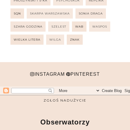
PRÓSZYŃSKI I S-KA
PSYCHOSKOK
REPLIKA
SQN
SKARPA WARSZAWSKA
SONIA DRAGA
SZARA GODZINA
SZELEST
WAB
WASPOS
WIELKA LITERA
WILGA
ZNAK
INSTAGRAM
PINTEREST
ZGŁOŚ NADUŻYCIE
Obserwatorzy