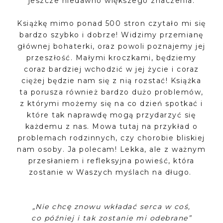
jeszcze niedawno większego znaczenia.
Książkę mimo ponad 500 stron czytało mi się
bardzo szybko i dobrze! Widzimy przemianę
głównej bohaterki, oraz powoli poznajemy jej
przeszłość. Małymi kroczkami, będziemy
coraz bardziej wchodzić w jej życie i coraz
ciężej będzie nam się z nią rozstać! Książka
ta porusza również bardzo dużo problemów,
z którymi możemy się na co dzień spotkać i
które tak naprawdę mogą przydarzyć się
każdemu z nas. Mowa tutaj na przykład o
problemach rodzinnych, czy chorobie bliskiej
nam osoby. Ja polecam! Lekka, ale z ważnym
przesłaniem i refleksyjna powieść, która
zostanie w Waszych myślach na długo.
„Nie chcę znowu wkładać serca w coś,
co później i tak zostanie mi odebrane”