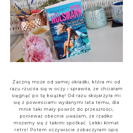
Zacznę może od samej okładki, która mi od
razu rzuciła się w oczy i sprawiła, że chciałam
sięgnąć po tę książkę! Od razu skojarzyła mi
się z powieściami wydanymi lata temu, dla
mnie taki mały powrót do przeszłości,
ponieważ obecnie uważam, że rzadko
możemy się z takimi spotkać. Lekki klimat
retro! Potem oczywiście zobaczyłam opis