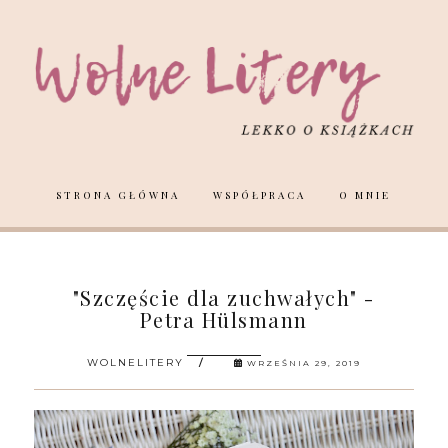
STRONA GŁÓWNA
WSPÓŁPRACA
O MNIE
"Szczęście dla zuchwałych" -
Petra Hülsmann
WOLNELITERY
WRZEŚNIA 29, 2019