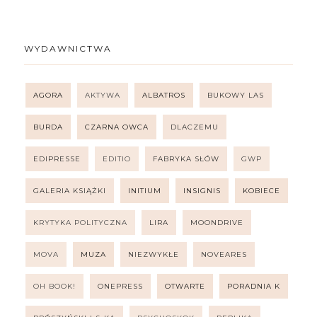
WYDAWNICTWA
AGORA
AKTYWA
ALBATROS
BUKOWY LAS
BURDA
CZARNA OWCA
DLACZEMU
EDIPRESSE
EDITIO
FABRYKA SŁÓW
GWP
GALERIA KSIĄŻKI
INITIUM
INSIGNIS
KOBIECE
KRYTYKA POLITYCZNA
LIRA
MOONDRIVE
MOVA
MUZA
NIEZWYKŁE
NOVEARES
OH BOOK!
ONEPRESS
OTWARTE
PORADNIA K