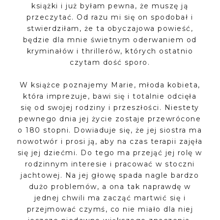
książki i już byłam pewna, że muszę ją
przeczytać. Od razu mi się on spodobał i
stwierdziłam, że ta obyczajowa powieść,
będzie dla mnie świetnym oderwaniem od
kryminałów i thrillerów, których ostatnio
czytam dość sporo.
W książce poznajemy Marie, młoda kobieta,
która imprezuje, bawi się i totalnie odcięła
się od swojej rodziny i przeszłości. Niestety
pewnego dnia jej życie zostaje przewrócone
o 180 stopni. Dowiaduje się, że jej siostra ma
nowotwór i prosi ją, aby na czas terapii zajęła
się jej dziećmi. Do tego ma przejąć jej rolę w
rodzinnym interesie i pracować w stoczni
jachtowej. Na jej głowę spada nagle bardzo
dużo problemów, a ona tak naprawdę w
jednej chwili ma zacząć martwić się i
przejmować czymś, co nie miało dla niej