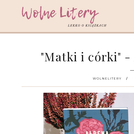
"Matki i córki"
WOLNELITERY