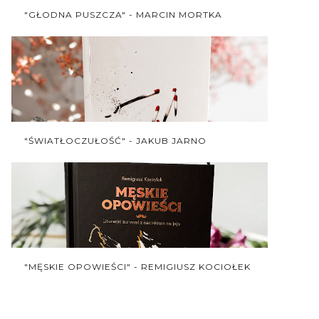
"GŁODNA PUSZCZA" - MARCIN MORTKA
"ŚWIATŁOCZUŁOŚĆ" - JAKUB JARNO
"MĘSKIE OPOWIEŚCI" - REMIGIUSZ KOCIOŁEK