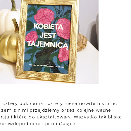
, cztery pokolenia i cztery niesamowite historie,
zem z nimi przejdziemy przez kolejne ważne
aju i które go ukształtowały. Wszystko tak blisko
ieprawdopodobne i przerażające.