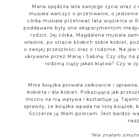
Maria spędziła lata swojego życia wraz 
musiała walczyć o przetrwanie, o jedzenie 
córka musiała przetrwać lata więzienia w R
poddawane były one eksperymentom medycz
rodzin. Jej córka, Magdalena musiała sa
właśnie, po stracie bliskich sobie kobiet, p
o swojej przeszłości oraz o rodzinie. Na jaw
ukrywane przez Marię i Sabinę. Czy oby na 
rodziną ciąży jakaś klątwa? Czy w ży
Mnie książka porwała całkowicie i sprawiła,
kobieta i dla kobiet. Pokazująca jak przeszło
mocno na nią wpływa i kształtuje ją. Tajemn
sprawiły, że książka wpada na listę książek,
Szczerze ją Wam polecam. Jest bardzo war
nas
"Nie znałam smutn