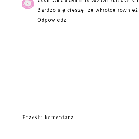
AGNIESZKA KANIUK
19 PAŹDZIERNIKA 2019 1
Bardzo się cieszę, że wkrótce również 
Odpowiedz
Prześlij komentarz