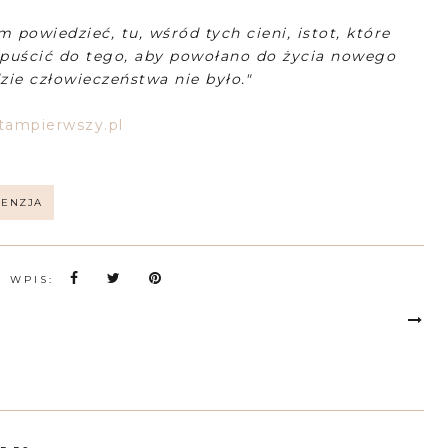
 powiedzieć, tu, wśród tych cieni, istot, które
opuścić do tego, aby powołano do życia nowego
zie człowieczeństwa nie było."
tampierwszy.pl
CENZJA
N WPIS: