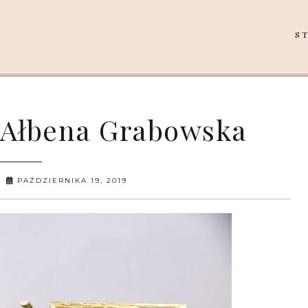
S
 - Ałbena Grabowska
PAŹDZIERNIKA 19, 2019