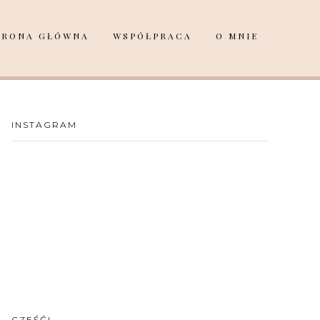
TRONA GŁÓWNA
WSPÓŁPRACA
O MNIE
INSTAGRAM
CZEŚĆ!