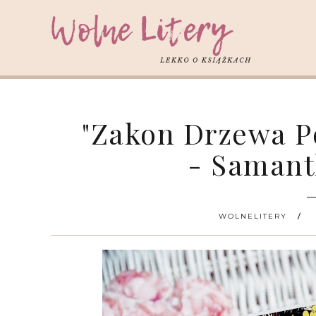
"Zakon Drzewa P
- Saman
WOLNELITERY