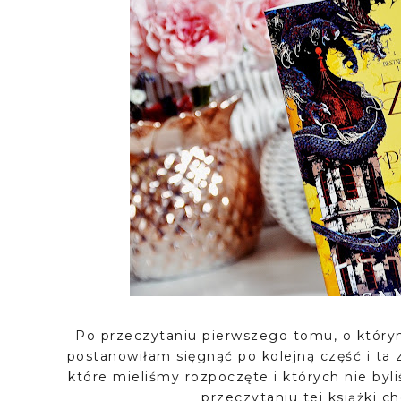
Po przeczytaniu pierwszego tomu, o którym
postanowiłam sięgnąć po kolejną część i ta 
które mieliśmy rozpoczęte i których nie byl
przeczytaniu tej książki ch