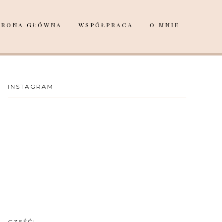
TRONA GŁÓWNA
WSPÓŁPRACA
O MNIE
INSTAGRAM
CZEŚĆ!