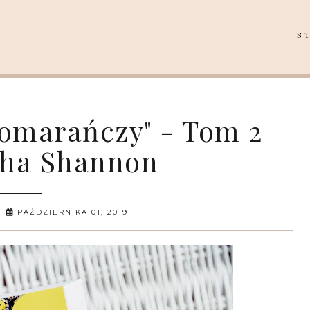
S
omarańczy" - Tom 2
tha Shannon
PAŹDZIERNIKA 01, 2019