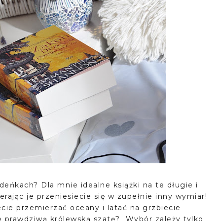
eńkach? Dla mnie idealne książki na te długie i
rając je przeniesiecie się w zupełnie inny wymiar!
cie przemierzać oceany i latać na grzbiecie
 prawdziwą królewską szatę? Wybór zależy tylko