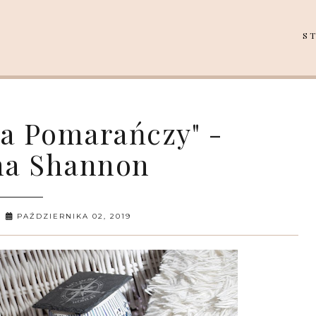
S
a Pomarańczy" -
ha Shannon
PAŹDZIERNIKA 02, 2019