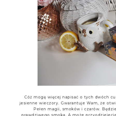
Cóż mogę więcej napisać o tych dwóch cud
jesienne wieczory. Gwarantuje Wam, że otwie
Pełen magii, smoków i czarów. Będzie
prawdziwego smoka. A może przyodziejecie