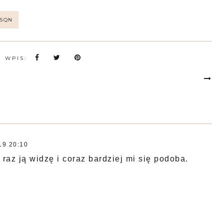
SQN
N WPIS:
19 20:10
 raz ją widzę i coraz bardziej mi się podoba.