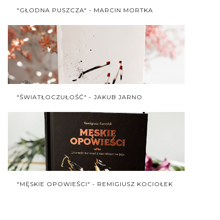
"GŁODNA PUSZCZA" - MARCIN MORTKA
"ŚWIATŁOCZUŁOŚĆ" - JAKUB JARNO
"MĘSKIE OPOWIEŚCI" - REMIGIUSZ KOCIOŁEK