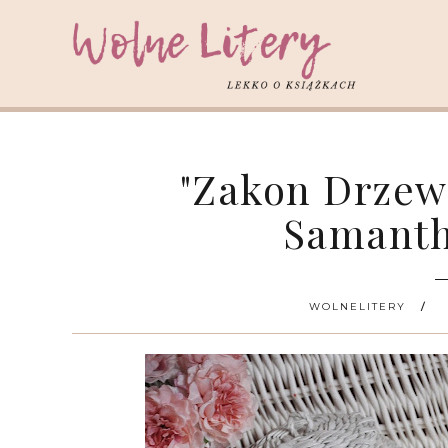
"Zakon Drzew
Samant
WOLNELITERY