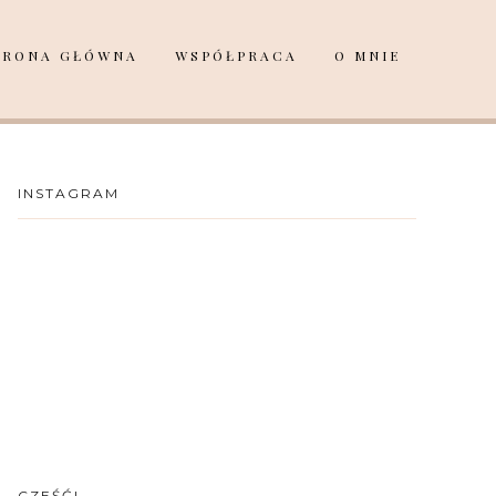
TRONA GŁÓWNA
WSPÓŁPRACA
O MNIE
INSTAGRAM
CZEŚĆ!