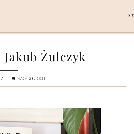
S
- Jakub Żulczyk
MAJA 28, 2025