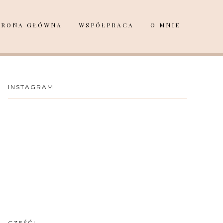
TRONA GŁÓWNA
WSPÓŁPRACA
O MNIE
INSTAGRAM
CZEŚĆ!