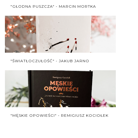
"GŁODNA PUSZCZA" - MARCIN MORTKA
"ŚWIATŁOCZUŁOŚĆ" - JAKUB JARNO
"MĘSKIE OPOWIEŚCI" - REMIGIUSZ KOCIOŁEK