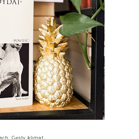
ach. Gęsty klimat.